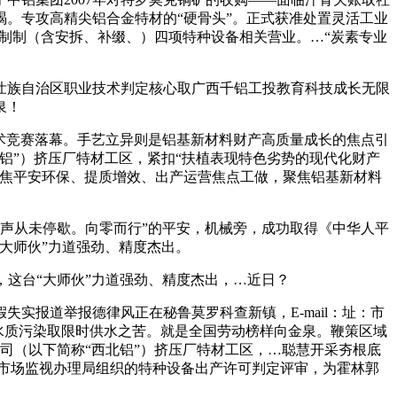
。专攻高精尖铝合金特材的“硬骨头”。正式获准处置灵活工业
）制制（含安拆、补缀、）四项特种设备相关营业。…“炭素专业
族自治区职业技术判定核心取广西千铝工投教育科技成长无限
泉！
术竞赛落幕。手艺立异则是铝基新材料财产高质量成长的焦点引
铝”）挤压厂特材工区，紧扣“扶植表现特色劣势的现代化财产
聚焦平安环保、提质增效、出产运营焦点工做，聚焦铝基新材料
声从未停歇。向零而行”的平安，机械旁，成功取得《中华人平
大师伙”力道强劲、精度杰出。
头，这台“大师伙”力道强劲、精度杰出，…近日？
报道举报德律风正在秘鲁莫罗科查新镇，E-mail：址：市
受水质污染取限时供水之苦。就是全国劳动榜样向金泉。鞭策区域
司（以下简称“西北铝”）挤压厂特材工区，…聪慧开采夯根底
市场监视办理局组织的特种设备出产许可判定评审，为霍林郭