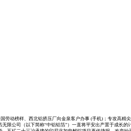
劳动榜样、西北铝挤压厂向金泉客户办事 (手机)；专攻高精尖铝
箔无限公司（以下简称“中铝铝箔”）一直将平安出产置于成长的
，五矿二十三冶承建的印尼北加电解铝项目再传捷报，改变始于