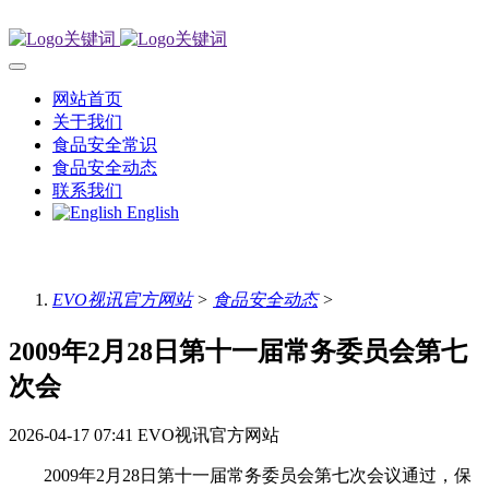
网站首页
关于我们
食品安全常识
食品安全动态
联系我们
English
EVO视讯官方网站
>
食品安全动态
>
2009年2月28日第十一届常务委员会第七
次会
2026-04-17 07:41
EVO视讯官方网站
2009年2月28日第十一届常务委员会第七次会议通过，保