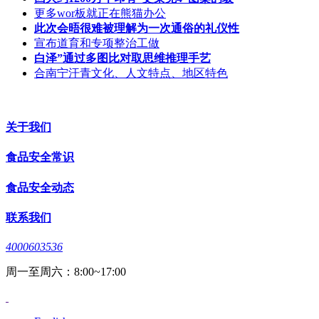
更多wor板就正在熊猫办公
此次会晤很难被理解为一次通俗的礼仪性
宣布道育和专项整治工做
白泽”通过多图比对取思维推理手艺
合南宁汗青文化、人文特点、地区特色
关于我们
食品安全常识
食品安全动态
联系我们
4000603536
周一至周六：8:00~17:00