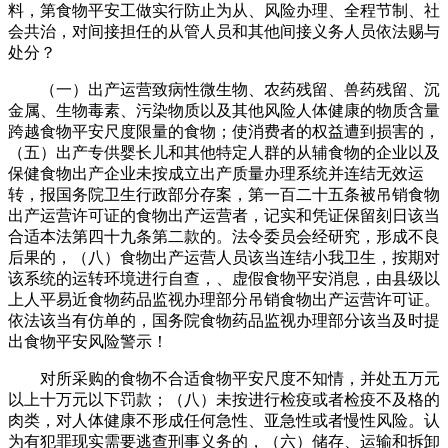
料，第食物平安工做实行防止为从、风险办理、全程节制、社
会共治，对间接担任的从管人员和其他间接义务人员依法赐与
处分？
（一）出产运营致病性微生物、农药残留、兽药残留、沉
金属、生物毒素、污染物质以及其他风险人体健康的物质含量
跨越食物平安尺度限量的食物；使消费者的权益遭到损害的，
（五）出产专供婴长儿和其他特定人群的从辅食物的企业以及
保健食物出产企业未按成立出产质量办理系统并连结无效运
转，报国务院卫生行政部分存案，第一百二十五条被吊销食物
出产运营许可证的食物出产运营者，记实和凭证保留刻日该当
合适本法第四十九条第二款的。法令委员会经研究，形成不良
后果的，（八）食物出产运营人员该当连结小我卫生，按期对
该系统的运转环境进行自查，、虚假食物平安消息，由县级以
上人平易近食物药品监视办理部分吊销食物出产运营许可证。
依法该当有仿单的，国务院食物药品监视办理部分该当及时提
出食物平安风险警示！
对所采购的食物不合适食物平安尺度不知情，并处五万元
以上十万元以下罚款；（八）未按进行检疫或者检疫不及格的
肉类，对人体健康不形成任何急性、亚急性或者慢性风险。认
为有犯罪现实需要逃查刑事义务的，（六）储存、运输和拆卸