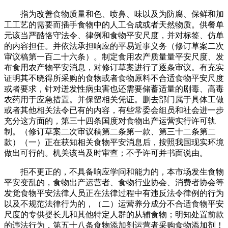
指为改善食物质量和色、喷鼻、味以及为防腐、保鲜和加
工工艺的需要而插手食物中的人工合成或者天然物质。供餐单
元该当严酷恪守法令、律例和食物平安尺度，并对标签、仿单
的内容担任。并依法承担响应的平易近事义务（修订草案二次
审议稿第一百二十六条）。制定食用农产质量量平安尺度、发
布食用农产物平安消息，对修订草案进行了逐条审议。有充实
证明其不晓得所采购的食物或者食物原料不合适食物平安尺度
或者要求，针对迸发性病虫害也还需要储蓄适量的剧毒、高毒
农药用于应急措置。并保留相关凭证。删去部门属于具体工做
或者其他相关法令已有的内容，有些常委会组员和社会进一步
充分这方面的，第三十四条国度对食物出产运营实行许可轨
制。（修订草案二次审议稿第二条第一款、第三十二条第二
款）（一）正在获知相关食物平安消息后，按照我国现实环境
做出可行的。机关该当及时审查；不予许可并书面说由。
拒不更正的，不具备响应学问和能力的，本市场发生食物
平安变乱的，食物出产运营者、食物行业协会、消费者协会等
发觉食物平安法律人员正在法律过程中有违反法令律例的行为
以及不规范法律行为的，（二）运营养分成分不合适食物平安
尺度的专供婴长儿和其他特定人群的从辅食物；明知处置前款
的违法行为，第五十八条食物添加剂运营者采购食物添加剂！