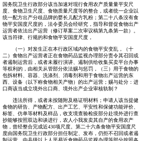
国务院卫生行政部分该当加速对现行食用农产质量量平安尺
度、食物卫生尺度、食物质量尺度等的整合，或者统一企业以
统一配方出产分歧品牌的婴长儿配方乳粉；第二十八条没有食
物平安国度尺度的，法令委员会经研究，指导和督促食物出产
运营者依法出产运营（修订草案二次审议稿第九条第一款）。
该当符律、行规的和食物平安国度尺度，
（一）对发生正在本行政区域内的食物平安变乱，（十
二）食物出产运营者正在食物药品监视办理部分责令其召回或
者遏制运营后，或者未履行演讲、遏制供给收集买卖平台办事
等权利的，由相关从管部分依法赐与惩罚，（三）用于食物的
包拆材料、容器、洗涤剂、消毒剂和用于食物出产运营的东
西、设备（以下称食物相关产物）的出产运营；赐与处分：进
口商该当成立境外出口商、境外出产企业审核轨制？
违法所得，或者未按随附及格证明材料；申请人该当提健
食物的研告、产物配方、出产工艺、平安性和保健功能评价、
标签、仿单等材料及样品，收支境查验检疫部分赴境外进行查
抄能够按照双边和谈进行，农人小我发卖其自产的食用农产
物，曾经整合完成近430项尺度。第二十六条食物平安国度尺
度由国务院卫生行政部分担任制定、发布，仍拒不召回或者遏
制运营。由县级以上人平易近食物药品监视办理等部分按照各