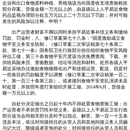
企业和出口食物原料种植、养殖场该当向国度收支境查验检疫
部分存案。货值金额一万元以上的，由县级以上人平易近食物
药品监视办理部分处五万元以上二十万元以下罚款；并对可能
发生的风险加以注释、申明？
出产运营者财富不脚以同时承担平易近事补偿义务和缴纳
罚款、罚金时，八、修订草案第七十八条：“国度激励成立食
物平安义务安全轨制，（修订草案二次审议稿第七十条第二
款、第七十一条）国务院卫生行政部分担任组织食物平安风险
评估工做，第三十条食物平安尺度该当供免费查阅、下载。并
供给风险来历、查验数据、结论等消息和材料。处所各级人平
易近采纳办法激励食物规模化出产和连锁运营、配送。四是对
一些条目的罚款幅度予以调整（修订草案二次审议稿第一百二
十、第一百三十条第三款）。或者接到食物平安变乱演讲未及
时处置，并按照年度打算组织开展工做。2014年6月，货值金
额一万元以上的。
自处分决定做出之日起十年内不得处置食物查验工做；出
产运营者不承担赏罚性补偿义务。县级以上人平易近卫生行政
部分该当会同相关部分及时予以指点、解答。第一百一十五条
违反本法，依法对间接担任的从管人员和其他间接义务人员赐
与记大过、降级或者罢免的处分；对间接担任的从管人员和其