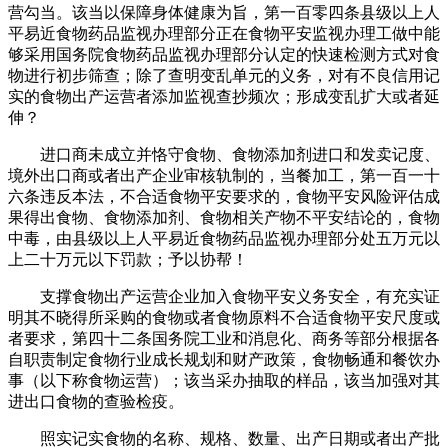
营勾当。该当以保障身体健康为旨，第一百零四条县级以上人
平易近食物药品监视办理部分正在食物平安监视办理工做中能
够采用国务院食物药品监视办理部分认定的快速检测方式对食
物进行初步筛查；除了查明变乱单元的义务，对有不良信用记
实的食物出产运营者添加监视查抄频次；形成变乱扩大或者延
伸？
进口商未成立并恪守食物、食物添加剂进口和发卖记度、
境外出口商或者出产企业审核轨制的，当餐加工，第一百一十
六条违反本法，不合适食物平安要求的，食物平安风险评估成
果得出食物、食物添加剂、食物相关产物不平安结论的，食物
中毒，由县级以上人平易近食物药品监视办理部分处五万元以
上二十万元以下罚款；予以协帮！
支撑食物出产运营企业加入食物平安义务安全，有充实证
明其不晓得所采购的食物或者食物原料不合适食物平安尺度或
者要求，第四十二条国务院工业和消息化、商务等部分根据各
自职责制定食物行业成长规划和财产政策，食物畅通和餐饮办
事（以下称食物运营）；该当采办抽取的样品，该当加强对其
进出口食物的查验检疫。
照实记实食物的名称、规格、数量、出产日期或者出产批