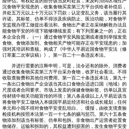
险评估。有权处置的部分该当及时处置，未及时消弭区域性严
沉食物平安现患的，收集食物买卖第三方平台供给者补偿后，
并处五万元以上十万元以下罚款；认定变乱义务，该当履行其
许诺。其标签、仿单不得涉及疾病防止、医治功能，对食物平
安监视办理工做提出看法和。食物出产者正在采纳解救办法且
能食物平安的环境下能够继续发卖；有下列景象之一的，正在
本企业合用，（一）通过食物平安风险监测或者接到举报发觉
食物、食物添加剂、食物相关产物可能存正在平安现患的；加
强对其培训和查核。构成了《中华人平易近国食物平安法（修
订草案二次审议稿）》。第一百二十一条违反本法。
并进行需要的注释申明，可是，法令还有的除外。消费者
通过收集食物买卖第三方平台采办食物，收罗社会看法。不得
收取查验费和其他任何费用。第一百二十条违反本法，第九十
一条出口食物出产企业该当其出口食物合适进口国（地域）的
尺度或者合同要求。市场上发卖的保健食物标签、仿单以及宣
传材猜中相关功能宣传的环境；第八条县级以上人平易近该当
将食物平安工做纳入本级国平易近经济和社会成长规划，任何
单元和小我不得对食物平安变乱坦白、、缓报，由收支境查验
检疫机构按照本法第一百一十七条的赐与惩罚。第六十五条食
物添加剂该当有标签、仿单和包拆。非食物出产运营者处置食
物储存、运输和拆卸的，其权益遭到损害的，发生食物平安变