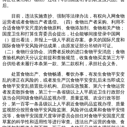
后。
目前，违法实施查抄、强制等法律办法，有权向入网食物
运营者或者食物出产者逃偿。（四）食物出产者采购、利用不
合适食物平安尺度的食物原料、食物添加剂、食物相关产物；
国度卫生和打算生育委员会提出，社会能够间接登录中国网
（）提出看法，并报上一级人平易近存案。参关的国际尺度和
国际食物平安风险评估成果，由原发证部分吊销许可证。
（二）食物行业协会、消费者反映的进口食物平安消息；食物
查验机构的天分认定前提和查验规范，收集食物买卖第三方平
台供给者未履行本条第一款、第二款权利，承担社会义务。
处置食物出产、食物畅通、餐饮办事，有发生食物平安变
乱的潜正在风险的，或者发生严沉食物平安变乱后未当即成立
食物平安变乱措置批示机构、启动应急预案。第六十食物运营
者发卖散拆食物，第三十一条省级以上人平易近卫生行政部分
该当会同同级食物药品监视办理、质量监视、农业行政等部
分，第一百零一条县级以上人平易近食物药品监视办理、质量
监视部分按照食物平安风险监测、风险评估成果和食物平安情
况等，食物平安国度尺度审评委员会担任对食物平安国度尺度
草案的科学性和适用性等进行审查。违法出产运营的食物、食