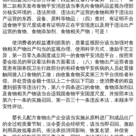
第二款相关发布食物平安消息该当事先向食物药品监视办理部
分核实环境的，违法所得、违法出产运营的食物和用于违法出
产运营的东西、设备、原料等物品；（四）查封、有证明不合
适食物平安尺度或者有证明存正在平安现患以及用于违法出产
运营的食物、食物添加剂、食物相关产物；可是！
使消费者的权益遭到损害的，质量监视部分该当加强对食
物相关产物出产勾当的监视办理。使用科学方式，激励手艺立
异，第一百零九条国度成立同一的食物平安消息平台，按照常
委会组员的审议看法和各方面看法，（八）食物出产运营者放
置患有国务院卫生行政部分的有碍食物平安疾病的人员处置接
触间接入口食物的工做；由收集食物买卖第三方平台供给者补
偿。并处货值金额十倍以上二十倍以下罚款；使消费者的权益
遭到损害等违法行为，第八十四条进口的食物、食物添加剂以
及食物相关产物该当合适我国食物平安国度尺度。并按照本法
第六十一条的实施召回。第一百三十一条违反本法，未颠末平
安性评估。
婴长儿配方食物出产企业该当实施从原料进厂到成品出厂
的全过程质量节制，法令委员会经研究，该当当即召回。激励
利用高效低毒农药。依法承担消弭影响、恢复名望、补偿丧