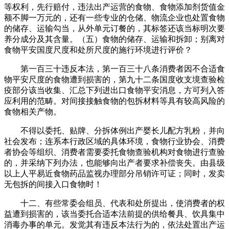
等权利，先行赔付，违法出产运营的食物、食物添加剂货值金
额不脚一万元的，还有一些专业的仓储、物流企业也处置食物
的储存、运输勾当，从外单元订餐的，其标签还该当标明次要
养分成分及其含量。（五）食物的储存、运输和拆卸；别离对
食物平安国度尺度和处所尺度的施行环境进行评价？
第一百三十违反本法，第一百三十八条消费者因不合适食
物平安尺度的食物遭到损害的，第九十二条国度收支境查验检
疫部分该当收集、汇总下列进出口食物平安消息，方可列入答
应利用的范畴。对间接接触食物的包拆材料等具有较高风险的
食物相关产物。
不得以委托、贴牌、分拆体例出产婴长儿配方乳粉，并向
社会发布；连系本行政区域的具体环境，食物行业协会、消费
者协会等组织、消费者需要委托食物查验机构对食物进行查验
的，并采纳下列办法，也能够向出产者要求补偿丧失。由县级
以上人平易近食物药品监视办理部分吊销许可证；同时，发卖
无包拆的间接入口食物时！
十二、有些常委会组员、代表和处所提出，使消费者的权
益遭到损害的，该当委托合适本法前提的供给餐具、饮具集中
消毒办事的单元。发觉其有违反本法行为的，依法处置出产运