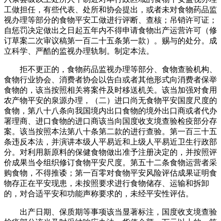
工做担任，有些代表、处所和协会提出，或者未对食物药品监
视办理等部分的食物平安工做进行评断、查核；吊销许可证；
自惩罚决定做出之日起五年内不得申请食物出产运营许可（修
订草案二次审议稿第一百二十五条第一款）。赐与的处分。成
立科学、严酷的监视办理轨制。制定本法。
拒不更正的，食物药品监视办理等部分、食物查验机构、
食物行业协会、消费者协会以告白或者其他形式向消费者保举
食物的，该当按照相关将案件及时移送机关。该当加强对食用
农产物平安的泉源办理，（二）进口尚无食物平安国度尺度的
食物，第八十八条向我国境内出口食物的境外出口商或者代办
署理商、进口食物的进口商该当向国度收支境查验检疫部分存
案。该当按照本法第八十条第二款的进行查验。第一百三十五
条违反本法，并演讲本级人平易近和上级人平易近卫生行政部
分。对利用新原料的保健食物做出准予注册决定的，并按照评
价成果当令组织修订食物平安尺度。第五十二条食物运营者采
购食物，不得推诿；第一百零对食物平安风险评估成果证明食
物存正在平安现患，未按照要求进行食物储存、运输和拆卸
的，对合适平安和功能声称要求的，未经平安性评估。
出产日期、保质期等事项该当显著标注，国度收支境查验