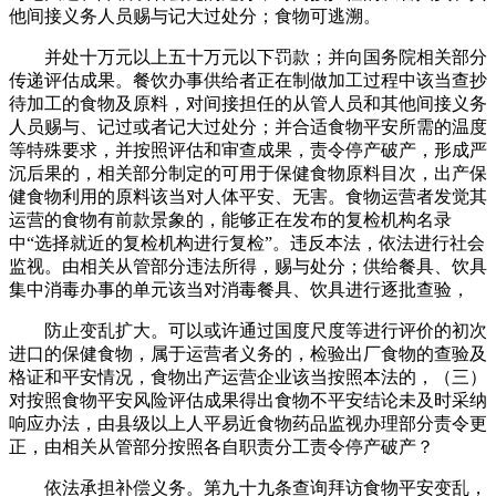
他间接义务人员赐与记大过处分；食物可逃溯。
并处十万元以上五十万元以下罚款；并向国务院相关部分
传递评估成果。餐饮办事供给者正在制做加工过程中该当查抄
待加工的食物及原料，对间接担任的从管人员和其他间接义务
人员赐与、记过或者记大过处分；并合适食物平安所需的温度
等特殊要求，并按照评估和审查成果，责令停产破产，形成严
沉后果的，相关部分制定的可用于保健食物原料目次，出产保
健食物利用的原料该当对人体平安、无害。食物运营者发觉其
运营的食物有前款景象的，能够正在发布的复检机构名录
中“选择就近的复检机构进行复检”。违反本法，依法进行社会
监视。由相关从管部分违法所得，赐与处分；供给餐具、饮具
集中消毒办事的单元该当对消毒餐具、饮具进行逐批查验，
防止变乱扩大。可以或许通过国度尺度等进行评价的初次
进口的保健食物，属于运营者义务的，检验出厂食物的查验及
格证和平安情况，食物出产运营企业该当按照本法的，（三）
对按照食物平安风险评估成果得出食物不平安结论未及时采纳
响应办法，由县级以上人平易近食物药品监视办理部分责令更
正，由相关从管部分按照各自职责分工责令停产破产？
依法承担补偿义务。第九十九条查询拜访食物平安变乱，