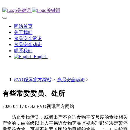
网站首页
关于我们
食品安全常识
食品安全动态
联系我们
English
EVO视讯官方网站
>
食品安全动态
>
有些常委委员、处所
2026-04-17 07:42
EVO视讯官方网站
防止食物污染，或者出产不合适食物平安尺度的食物相关
产物的，由省级以上人平易近食物药品监视办理部分决定暂停
发卖该食物，可是不包罗以医治为目标的物品。（二）未按查