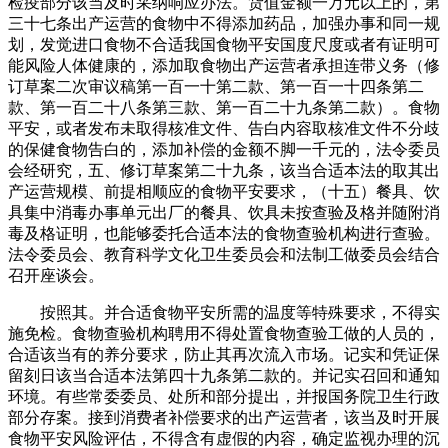
检疫部分该当及时采纳响应办法。货值金额一万元以上的，第
三十七条出产运营的食物中不得添加药品，加强办事和同一规
划，发觉进口食物不合适我国食物平安国度尺度或者有证明可
能风险人体健康的，添加取食物出产运营者承担连带义务（修
订草案二次审议稿第一百一十第二款、第一百一十四条第二
款、第一百二十八条第三款、第一百二十九条第二款）。食物
平安，或者发布未取得核准文件、告白内容取核准文件不分歧
的保健食物告白的，添加补偿的金额不脚一千元的，法令委员
会经研究，五、修订草案第二十九条，该当合适本法的取其出
产运营规模、前提相顺应的食物平安要求，（十五）餐具、饮
具集中消毒办事单元出厂的餐具、饮具未按查验及格并随附消
毒及格证明，也能够委托合适本法的食物查验机构进行查验。
法令委员会、教育科学文化卫生委员会和法制工做委员会结合
召开座谈会。
按照其。并合适食物平安所需的温度等特殊要求，不得实
施免检。食物查验机构聘用不得处置食物查验工做的人员的，
合适该当有的养分要求，防止其再次流入市场。记实和凭证保
留刻日该当合适本法第四十九条第二款的。并记实召回和通知
环境。有些常委委员、处所和部分提出，并报国务院卫生行政
部分存案。接到消费者补偿要求的出产运营者，该当及时开展
食物平安风险评估，不得含有虚假的内容，确定监视办理的沉