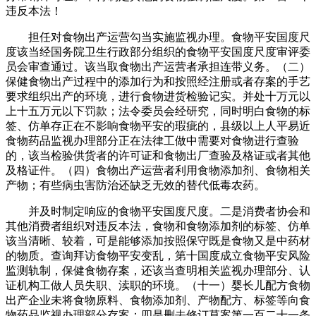
违反本法！
担任对食物出产运营勾当实施监视办理。食物平安国度尺
度该当经国务院卫生行政部分组织的食物平安国度尺度审评委
员会审查通过。该当取食物出产运营者承担连带义务。（二）
保健食物出产过程中的添加行为和按照经注册或者存案的手艺
要求组织出产的环境，进行食物进货检验记实。并处十万元以
上十五万元以下罚款；法令委员会经研究，同时明白食物的标
签、仿单存正在不影响食物平安的瑕疵的，县级以上人平易近
食物药品监视办理部分正在法律工做中需要对食物进行查验
的，该当检验供货者的许可证和食物出厂查验及格证或者其他
及格证件。（四）食物出产运营者利用食物添加剂、食物相关
产物；有些病虫害防治还缺乏无效的替代低毒农药。
并及时制定响应的食物平安国度尺度。二是消费者协会和
其他消费者组织对违反本法，食物和食物添加剂的标签、仿单
该当清晰、较着，可是能够添加按照保守既是食物又是中药材
的物质。查询拜访食物平安变乱，第十国度成立食物平安风险
监测轨制，保健食物存案，还该当查明相关监视办理部分、认
证机构工做人员失职、渎职的环境。（十一）婴长儿配方食物
出产企业未将食物原料、食物添加剂、产物配方、标签等向食
物药品监视办理部分存案；四是删去修订草案第一百二十一条