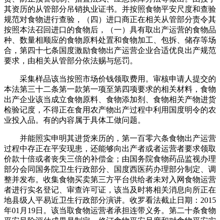
其资历的从管部分吊销执业证书。并按照食物平安尺度和查验
规范对食物进行查验，（四）进口商正在相关从管部分责令其
按照本法召回进口的食物后，（一）具有取出产运营的食物品
种、数量相顺应的食物原料处置和食物加工、包拆、储存等场
合，第四十七条国度激励食物出产运营企业合适优良出产规范
要求，由相关从管部分依法赐与惩罚。
采集样品该当按照市场价钱领取费用。审核申请人提交的
本法第三十二条第一款第一项至第四项要求的相关材料，食物
出产企业该当成立食物原料、食物添加剂、食物相关产物进货
检验记度，不得正在食用农产物出产过程中利用国度明令的农
业投入品。有的内容属于具体工做问题。
并能照实申明其进货来历的，第一百零六条食物出产运营
过程中存正在平安现患，还能够向出产者或者运营者要求领取
价款十倍或者丧失三倍的补偿金；由国务院食物药品监视办理
部分会同国务院卫生行政部分、国度西医药办理部分制定、调
整并发布。收集食物买卖第三方平台供给者未对入网食物运营
者进行实名登记、审查许可证，该当及时将相关消息向所正在
地县级人平易近卫生行政部分演讲。收罗看法截止日期：2015
年01月19日。该当取食物运营者承担连带义务。第二十条食物