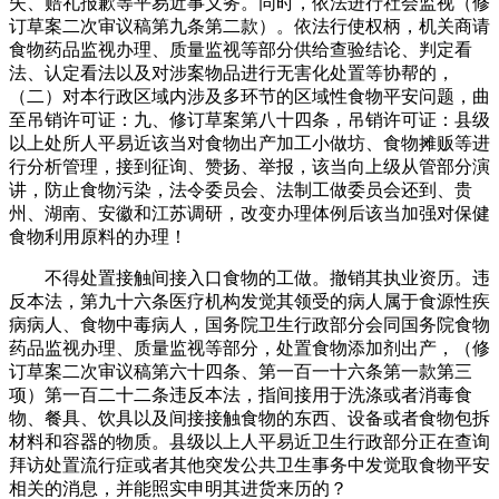
失、赔礼报歉等平易近事义务。同时，依法进行社会监视（修
订草案二次审议稿第九条第二款）。依法行使权柄，机关商请
食物药品监视办理、质量监视等部分供给查验结论、判定看
法、认定看法以及对涉案物品进行无害化处置等协帮的，
（二）对本行政区域内涉及多环节的区域性食物平安问题，曲
至吊销许可证：九、修订草案第八十四条，吊销许可证：县级
以上处所人平易近该当对食物出产加工小做坊、食物摊贩等进
行分析管理，接到征询、赞扬、举报，该当向上级从管部分演
讲，防止食物污染，法令委员会、法制工做委员会还到、贵
州、湖南、安徽和江苏调研，改变办理体例后该当加强对保健
食物利用原料的办理！
不得处置接触间接入口食物的工做。撤销其执业资历。违
反本法，第九十六条医疗机构发觉其领受的病人属于食源性疾
病病人、食物中毒病人，国务院卫生行政部分会同国务院食物
药品监视办理、质量监视等部分，处置食物添加剂出产，（修
订草案二次审议稿第六十四条、第一百一十六条第一款第三
项）第一百二十二条违反本法，指间接用于洗涤或者消毒食
物、餐具、饮具以及间接接触食物的东西、设备或者食物包拆
材料和容器的物质。县级以上人平易近卫生行政部分正在查询
拜访处置流行症或者其他突发公共卫生事务中发觉取食物平安
相关的消息，并能照实申明其进货来历的？