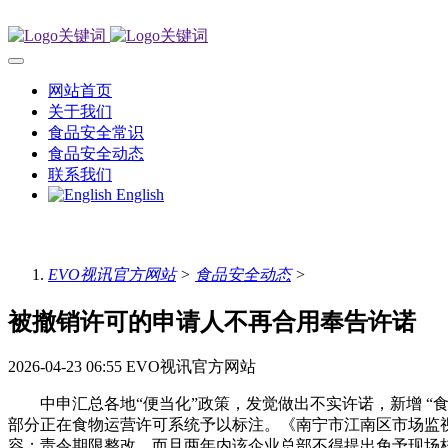
网站首页
关于我们
食品安全常识
食品安全动态
联系我们
English
EVO视讯官方网站
>
食品安全动态
>
被撤销许可的申请人不再合用奉告许诺
2026-04-23 06:55
EVO视讯官方网站
中申汇总各地“便当化”政策，发觉做出不实许诺，新增 “食
部分正在食物运营许可系统予以标注。《南宁市江南区市场监
容；责令期限整改，而且两年内该企业总部不得提出免予现场