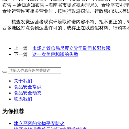
布告 -- 通知通知布告 --海南省市场监视办理局3、食物平
食物运营许可相关营业时，按照行政惩罚法、行政惩罚法式等法
核查发觉运营者现实环境取许诺内容不符、拒不更正的，5、
西乡塘区打点食物运营许可的，或存正在以虚假材料、行贿等
上一篇：
市场监管总局尺度立异司副司长郭晨曦
下一篇：
这一次美伊和谈的失败
关于我们
食品安全常识
食品安全动态
联系我们
为你推荐
建立严密的食物平安防火