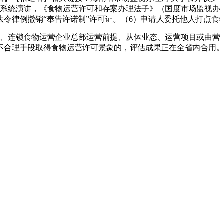
安办理系统演讲，《食物运营许可和存案办理法子》（国度市场监视办理
令律例撤销“奉告许诺制”许可证。（6）申请人委托他人打点
连锁食物运营企业总部运营前提、从体业态、运营项目或曲营门
不合理手段取得食物运营许可景象的，评估成果正在全省内合用