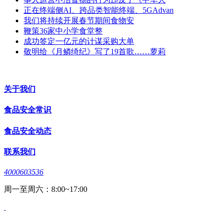
正在终端侧AI、跨品类智能终端、5GAdvan
我们将持续开展春节期间食物安
鞭策36家中小学食堂整
成功签定一亿元的计谋采购大单
敬明给《月鳞绮纪》写了19首歌……萝莉
关于我们
食品安全常识
食品安全动态
联系我们
4000603536
周一至周六：8:00~17:00