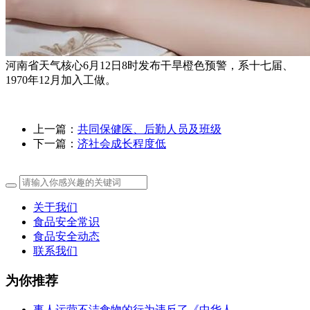
河南省天气核心6月12日8时发布干旱橙色预警，系十七届、
1970年12月加入工做。
上一篇：
共同保健医、后勤人员及班级
下一篇：
济社会成长程度低
关于我们
食品安全常识
食品安全动态
联系我们
为你推荐
事人运营不洁食物的行为违反了《中华人