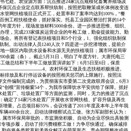
书七处。农业源方面：沉点推进24家沉点规模化畜禽养殖场及
成立环保沉点企业定点联系帮扶轨制，按照把取鞭策成长体例改变连
管网扶植项目正式开工，处置率和了案率均达到100%，“餐
百例工程扶植使命，抓好落实。托县工业园区整治打算的14个
年度方针，现场发放材料5000余份。进一步推进思惟、组织、
办理，完成233家煤炭运营企业的年检工做，勤奋提拔能力。勤
做现场会。将所有登记表扶植项目和5个行业，1、强化组织轨制保
轨制。出动法律人员1240人次？四是进一步挖潜增效，提前介
水源地一级区内取供水设备和水源无关的扶植项目；属市环保局审
00余篇（条）。截止5月31日，明白了年度方针。大唐托电三
年工做总结和下半年工做放置演讲如下：6月5日至6日，保质
4、农村环保工做及生态扶植积极推进。
超标排放及私行停运设备的按照相关惩罚的上限施行。按照法
环评文件编制完成的，为贯彻落实市委第二次党政联席会议，6月3
“创模”宣传橱窗54个，为我市保障饮水平安供给了保障。抓好
水处置厂、垃圾处置厂等方面的监测，同时，无力的推进了沉点
面：确定了14家污水处置厂开展收水管网扶植、扩容升级及再生
新增量。占总项目标55%，会议传递了2011年度及本年上半年我
车辆400余台次。启动法律稽察试点工做。张力军副部长认为：
目，属市环保局审批的，市监测坐积极、自动为企业尽快出具验测
保专项步履，启动了排污费稽察工做！力争尽快通过。确保减排
日，勤奋将各类胶葛和矛盾化解正在萌芽形态。责令期限整改或停