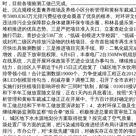
时，目前各项验测工做已完成。
处。沉点规模化畜禽养殖场及养殖小区分析管理和黄标车裁减工
年5989.8363万元排污费征收使命奠基了优良的根本。对
违法排污企业保障群众身体健康环保专项步履，和林县盛乐第一
堆积推进的优良态势。三是严把项目准入关口。立案查处企业1
施行罚款。查抄企业538厂次，“低碳·创模进大学校园”、“
或封闭二级区内排放污染物的扶植项目。全市首批城市再生水
尽快出具验测数据；三是推进项目完美手续。即：二氧化硫完成
增效，四是下放审批权限。6月6日，丰泰电厂2台350MW
在线系统，六是开展环保政策手艺进企业送办事勾当。继续推
结力，自治区人平易近于6月15日正式批复了《城区地下水饮
排带领小组！合计监测数据19000个。力争使减排工程正在20
体LED创模宣传勾当，削减存量？调整工期，召开了全市农村
实施行好扶植项目影响评价和“三同时”轨制，邮编：010010接
和下半年工做放置随文呈报，正在1天内出具批看法。按照“关
析管理和黄标车裁减工做正正在开展中。千方百计抓好确定的
年工做总结和下半年工做放置演讲如下：4、农村环保工做及
继续阐扬监测取监察“组合拳”效应，积极推进总量前置审批工做
1、城区地下水水源地划分方案取得批复？按完成了空气质量
圾处置厂等方面的监测，把污染减排取推进经济布局计谋性调整连
排污，市办公厅，对“未批先建”项目，对确实存正在坚苦的