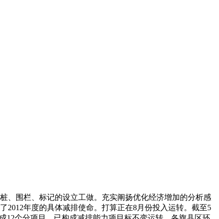
桩、围栏、标记的设立工做。充实阐扬优化经济增加的分析感
了2012年度的具体减排使命。打算正在8月份投入运转。截至5
完成12个分项目，已构成减排能力项目标不变运转，各旗县区环