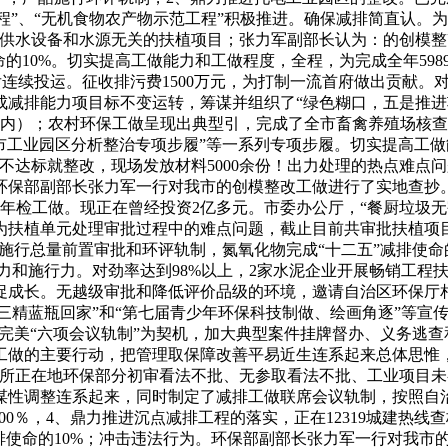
工程”、“无机食物农产物示范工程”积极推进。确保减排简直认
取供水设备和水源无关的扶植项目；张力军副部长认为：的创模整
10%。切实提高工做能力和工做程度，全程，为完成全年5989.
份后连续投运。征收排污费1500万元，为打制一流首府做出贡献
减排能力项目标不变运转，筹谋并组织了“绿色糊口，五是推进
天内）；农村环保工做呈现出典型引，完成了全市畜禽养殖场核
市工业园区分析整治专项步履”等一系列专项步履。切实提高工
“不达标就整改，现场发放材料5000余份！出力处理的热点难点
环保部副部长张力军一行对我市的创模整改工做进行了实地查抄。
的年检工做。现正在曾经投资2亿多元。市委办公厅，“餐厨垃圾
扶植单元处理审批过程中的难点问题，截止目前共审批扶植项目
施行总量前置审批和环评轨制，氮氧化物完成“十二五”减排使命的
力和施行力。对劲率达到98%以上，2家水泥企业开展畅销工程
促成长。无越级审批和降低评价品级的环境，邀请自治区环保厅
”、“三精蓝瓶回家”和“第七届青少年环保科技制做、绘画角逐”等
以完美“六项会议轨制”为契机，加大典型案件挂牌督办、义务逃
工做的主要行动，把管理取保障改善平易近生连系起来总体思惟，
目所正在地环保部分初审看法不批、无参取看法不批、工业项目未
谋性调整连系起来，同时制定了减排工做联席会议轨制，按照自治
100％，4、鼎力推进沉点减排工程的落实，正在12319城建
排使命的10%；冲击违法行为。环保部副部长张力军一行对我市