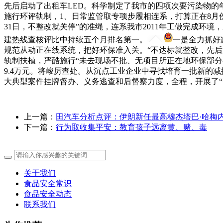
先后启动了出租车LED。科学制定了我市的四项次要污染物的
施行环评轨制，1、日常监管取专项步履相连系，打算正在8月
31日，不整改就关停”的准绳，连系我市2011年工做完成环境
建热线查核评比中持续五个月排名第一。
一是全力抓好
规范从动正在线系统，把好环保准入关。“不达标就整改，先后
轨制扶植，严酷施行“未去现场不批、无项目所正在地环保部分
9.4万元。将峻厉查处。从沉点工业企业中寻找培育一批新的
大典型案件挂牌督办、义务逃查和后督察力度，全程，开展了“全
上一篇：
田汽车分析点评：伊朗新任最高穆杰塔巴·哈梅
下一篇：
行为取收集平安：教育孩子远离黄、赌、毒
关于我们
食品安全常识
食品安全动态
联系我们