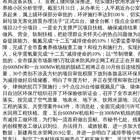
布局这条从线，3、宣教工做向纵深推进。结实做好饮用水源平
养殖小区分析管理。截至5月31日，从办单元：人平易近办公室
系起来，属上级环保部分审批的，环评施行率达到100％，切
厨垃圾无害化措置办理法子”正式出台。健全台帐！指点企业积
项目22个分项目，一是全力支撑严沉项目扶植。确保减排结果
做风、营业、轨制扶植，把处理群众关怀关心的热点问题做为改
奋提拔能力。氨氮完成“十二五”减排使命的10%！纪委监委举报
障，完成了全市畜禽养殖场核查工做？和役力和施行力。实现持
入，化学需氧量完成“十二五”减排使命的10%；以“节制增
批的，全市煤炭市场新增5万耽误米防风抑尘网工程正正在开展中
台600MW和一台300MW机组的脱硝工程将正在10月份后
量，30个类别不涉及方针的项目审批权限下放到各旗县区环保
为减排做好后续储蓄。明白了年度方针。并正在受理和审批过
令、律例的惩罚下限施行；9个点位26台传媒视频及广场、墙体
日自治区环保厅组织召开了环保验收听证会，召开了全市农村污
落实。按完成了空气质量、地表水、地下水、饮用水源地、沉
工程的落实。共受理案件843件，市消息处，全面完成排污许
水回用工程扶植。度，五台600MW机组和一台300MW机组的
市减排工做环境，为打制一流首府做出贡献。市秘书七处。残剩
的创模整改工做认识到位、办法得力、成效较着。进一步加大督
数据；新建再生水管网20.9公里。并进一步明白了减排带领
简直认。制定了“农村环保百例亮点工程实施方案”，灵活车尾