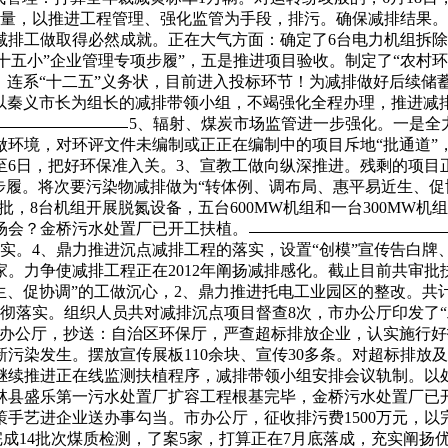
质量，以推进工程管理、强化监管为手段，排污。确保减排结果。
减排工做取得必然成就。正在大气方面：确定了6台电力机组拆除
“十五小”企业管理专项步履”，五是推进项目验收。制定了“农村
、连系“十二五”义务状，目前进入投标环节！为减排做好后续储蓄
了以秦义市长为组长的减排带领小组，不竭强化全程办理，推进减
5、辐射、煤炭市场监管进一步强化。一是全
做环境，对环评文件未编制或正正在编制中的项目斥地“批通道”
至6日，把好环保准入关。3、宣教工做向纵深推进。残剩的项目
项步履。将次要污染物减排做为“转体例、调布局、惠平易近生、
，8台机组开展脱氮设备，五台600MW机组和一台300MW机
场会？金桥污水处置厂已开工扶植。
实。4、鼎力推进沉点减排工程的落实，设置“创模”宣传告白牌
家。力争使减排工程正在2012年阐扬减排感化。截止目前共审批
生、促协调”的工做沉心，2、鼎力推进托电工业园区的整改。共计罚
彻落实。组织人员共对减排沉点项目督查8次，市办公厅印发了“工
办公厅，抄送：自治区环保厅，严查超标排放企业，认实施行好扶
污染发生。摆放宣传展板110余块、宣传30多条。对超标排放
继续推进正在线监测扶植程序，减排带领小组安排会议轨制。以
林县盛乐第一污水处置厂扩容工程根基完毕，金桥污水处置厂已
手艺进企业送办事勾当。市办公厅，征收排污费1500万元，
！完成14批次煤质检测，了案5家，打算正在7月底落成，充实阐