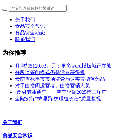
关于我们
食品安全常识
食品安全动态
联系我们
为你推荐
月增加5129.03万元；更多word模板就正在熊
分段监管的模式仍是没有获得根
云南省禄丰市市场监管局认实贯彻落药品
对于曲播间运营者、曲播营销人员
·食材节曲通车——南宁坐暨2025第三届广
全院实行“护理员-护理组长任”质量监视
关于我们
食品安全常识