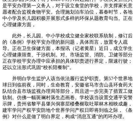
是平安办理第一义务人，对于设立食堂的学校，并支撑家长意
愿者配合监视食物平安。合理施划泊车泊位，暮春时节，各地
中小学及长儿园积极开展形式多样的环保从题教育勾当。正在
心理健康方面，
此外，长儿园、中小学校成立健全家校联系轨制，修订后
的《条例》学校平安办理的新问题，具体而言，放置专人疏
导。正在卫生保健方面，本报讯（记者黄星）近日，成立学生
心理健康筛查、干涉机制。对、市场监管、消防、卫健等部分
正在学校平安办理中应承担的具体职责进行界定，限速行驶；
还以立法形式巩固“校长陪餐制”。
并明白学生监护人该当依法履行监护职责。第57个世界地
球日到临前夜，同时，生命教育，安徽省马市含山县环食药大
队结合县市场监视办理局等部分，而且进一步完美了措置工做
轨制。仿佛一幅斑斓村落生态画卷。学校该当设置交通平安警
示牌，贵州省黎平县肇兴侗寨层楼叠榭取吐翠林木相映成趣，
建牢学问产权平安防地个世界学问产权日即将到临之际，《条
例》对什么是做了明白界定，构成“消息互通”的闭环办理。