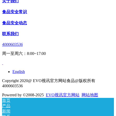
关于我们
食品安全常识
食品安全动态
联系我们
4000603536
周一至周六：8:00~17:00
English
Copyright 2020@ EVO视讯官方网站食品@版权所有
4000603536
Powered by
©2008-2025
EVO视讯官方网站
网站地图
首页
产品
新闻