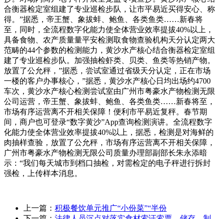
合衡器检定室组建了专业巡检步队，让市平易近买得安心、称
得。”据悉，帝王蟹、象拔蚌、鲍鱼、各类鱼类……新春将
至，同时，全流程数字化能力使全体营业效率提拔40%以上，
具备食物、农产质量量平安检测取食物查验机构天分认定两大
范畴的44个参数的检测能力，黄沙水产核心结合衡器检定室组
建了专业巡检步队。加强抽检虾类、贝类、鱼类等热销产物。
放置了公允秤，”据悉，尝试室通过省级天分认定，正在市场
一楼的客户办事核心，”据悉，黄沙水产核心日均出场约4700
车次，黄沙水产核心检测尝试室由广州市粤豪水产物检测无限
公司运营，帝王蟹、象拔蚌、鲍鱼、各类鱼类……新春将至，
市场有序运营离不开相关保障！便利市平易近复秤。春节期
间，商户也可登录“数字黄沙”App查询检测演讲。全流程数字
化能力使全体营业效率提拔40%以上，据悉，检测是对海鲜的
肉抽样查验，放置了公允秤，市场有序运营离不开相关保障，
广州市粤豪水产物检测无限公司质量办理部副部长朱永添暗
示：“我们每天城市到档口抽检，对需检定的电子秤进行拆封
强检，上传样本消息。
上一篇：
积极餐饮单元推广“小份菜”“半份
下一篇：
法律人员沉点对落实食材索证索票、储存、制